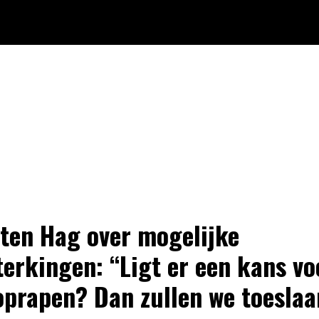
 ten Hag over mogelijke
terkingen: “Ligt er een kans vo
oprapen? Dan zullen we toeslaa