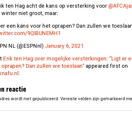
ik ten Hag acht de kans op versterking voor
@AFCAja
winter niet groot, maar:
t er een kans voor het oprapen? Dan zullen we toeslaan
twitter.com/9QlBUNEMH1
PN NL (@ESPNnl)
January 6, 2021
st
Erik ten Hag over mogelijke versterkingen: “Ligt er 
t oprapen? Dan zullen we toeslaan”
appeared first on
snafu.nl
.
en reactie
adres wordt niet gepubliceerd.
Vereiste velden zijn gemarkeerd m