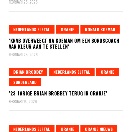
FEBRUARI 25, 2026
NEDERLANDS ELFTAL
ORANJE
RONALD KOEMAN
‘KNVB OVERWEEGT NA KOEMAN OM EEN BONDSCOACH
VAN KLEUR AAN TE STELLEN’
FEBRUARI 25, 2026
BRIAN BROBBEY
NEDERLANDS ELFTAL
ORANJE
SUNDERLAND
’23-JARIGE BRIAN BROBBEY TERUG IN ORANJE’
FEBRUARI 14, 2026
NEDERLANDS ELFTAL
ORANJE
ORANJE NIEUWS