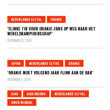
NEDERLANDS ELFTAL
ORANJE
‘FLINKE TIK VOOR ORANJE-FANS OP WEG NAAR HET
WERELDKAMPIOENSCHAP’
DECEMBER 12, 2025
JAPAN
NEDERLANDS ELFTAL
ORANJE
‘ORANJE MOET VOLGEND JAAR FLINK AAN DE BAK’
DECEMBER 9, 2025
AJAX
AJAX NIEUWS
NEDERLANDS ELFTAL
OWEN WIJNDAL