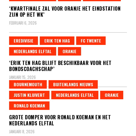
‘KWARTFINALE ZAL VOOR ORANJE HET EINDSTATION
ZIJN OP HET WK’
FEBRUARI 6, 2026
EREDIVISIE
ERIK TEN HAG
FC TWENTE
NEDERLANDS ELFTAL
ORANJE
‘ERIK TEN HAG BLIJFT BESCHIKBAAR VOOR HET
BONDSCOACHSCHAP’
JANUARI 15, 2026
BOURNEMOUTH
BUITENLANDS NIEUWS
JUSTIN KLUIVERT
NEDERLANDS ELFTAL
ORANJE
RONALD KOEMAN
GROTE DOMPER VOOR RONALD KOEMAN EN HET
NEDERLANDS ELFTAL
JANUARI 8, 2026