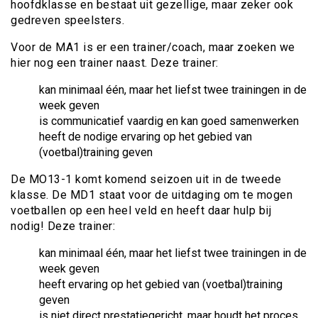
hoofdklasse en bestaat uit gezellige, maar zeker ook
gedreven speelsters.
Voor de MA1 is er een trainer/coach, maar zoeken we
hier nog een trainer naast. Deze trainer:
kan minimaal één, maar het liefst twee trainingen in de
week geven
is communicatief vaardig en kan goed samenwerken
heeft de nodige ervaring op het gebied van
(voetbal)training geven
De MO13-1 komt komend seizoen uit in de tweede
klasse. De MD1 staat voor de uitdaging om te mogen
voetballen op een heel veld en heeft daar hulp bij
nodig! Deze trainer:
kan minimaal één, maar het liefst twee trainingen in de
week geven
heeft ervaring op het gebied van (voetbal)training
geven
is niet direct prestatiegericht, maar houdt het proces