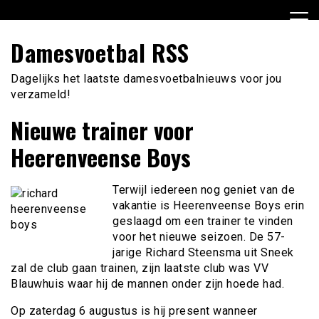
Ga
naar
de
Damesvoetbal RSS
inhoud
Dagelijks het laatste damesvoetbalnieuws voor jou
verzameld!
Nieuwe trainer voor
Heerenveense Boys
Terwijl iedereen nog geniet van de
vakantie is Heerenveense Boys erin
geslaagd om een trainer te vinden
voor het nieuwe seizoen. De 57-
jarige Richard Steensma uit Sneek
zal de club gaan trainen, zijn laatste club was VV
Blauwhuis waar hij de mannen onder zijn hoede had.
Op zaterdag 6 augustus is hij present wanneer