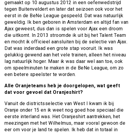
gemaakt op 10 augustus 2012 in een oefenwedstrijd
tegen Buitenveldert en later dat seizoen ook voor het
eerst in de BeNe League gespeeld. Dat was natuurlijk
geweldig. Ik ben geboren in Amsterdam en altijd fan van
Ajax geweest, dus dan is spelen voor Ajax een droom
die uitkomt. In 2013 stroomde ik uit bij het Talent Team
en mocht ik officieel aansluiten bij de selectie van Ajax.
Dat was inderdaad een grote stap vooruit. Ik was
gelukkig gewend aan het vele trainen, alleen het niveau
lag natuurlijk hoger. Maar ik was daar wel aan toe, ook
om speelminuten te maken in de BeNe League, om zo
een betere speelster te worden.
Alle Oranjeteams heb je doorgelopen, wat geeft
dat voor gevoel dat Oranjeshirt?
Vanuit de districtsselectie van West I kwam ik bij
Oranje onder 15 en ik weet nog goed hoe speciaal die
eerste interland was. Het Oranjeshirt aantrekken, het
meezingen met het Wilhelmus, maar vooral gewoon de
eer om voor je land te spelen. Ik heb dat in totaal in