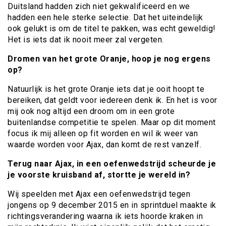
Duitsland hadden zich niet gekwalificeerd en we
hadden een hele sterke selectie. Dat het uiteindelijk
ook gelukt is om de titel te pakken, was echt geweldig!
Het is iets dat ik nooit meer zal vergeten.
Dromen van het grote Oranje, hoop je nog ergens
op?
Natuurlijk is het grote Oranje iets dat je ooit hoopt te
bereiken, dat geldt voor iedereen denk ik. En het is voor
mij ook nog altijd een droom om in een grote
buitenlandse competitie te spelen. Maar op dit moment
focus ik mij alleen op fit worden en wil ik weer van
waarde worden voor Ajax, dan komt de rest vanzelf.
Terug naar Ajax, in een oefenwedstrijd scheurde je
je voorste kruisband af, stortte je wereld in?
Wij speelden met Ajax een oefenwedstrijd tegen
jongens op 9 december 2015 en in sprintduel maakte ik
richtingsverandering waarna ik iets hoorde kraken in