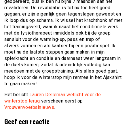
geopereerd, dus ik ben nu bijna 7 maanden aan het
revalideren. De revalidatie is tot nu toe heel goed
gegaan, er zijn eigenlijk geen tegenslagen geweest en
ik loop dus op schema. Ik wissel het krachthonk af met
het trainingsveld, waar ik naast het conditionele werk
met de fysiotherapeut inmiddels ook bij de groep
aansluit voor de warming-up, pass en trap of
afwerk vormen en als kaatser bij een positiespel. Ik
moet nu de laatste stappen gaan maken in mijn
spierkracht en conditie en daarnaast weer langzaam in
de duels komen, zodat ik uiteindelijk volledig kan
meedoen met de groepstraining. Als alles goed gaat,
hoop ik voor de winterstop mijn rentree in het Ajaxshirt
te gaan maken!
Het bericht
Lauren Delleman wellicht voor de
winterstop terug
verscheen eerst op
Vrouwenvoetbalnieuws
.
Geef een reactie