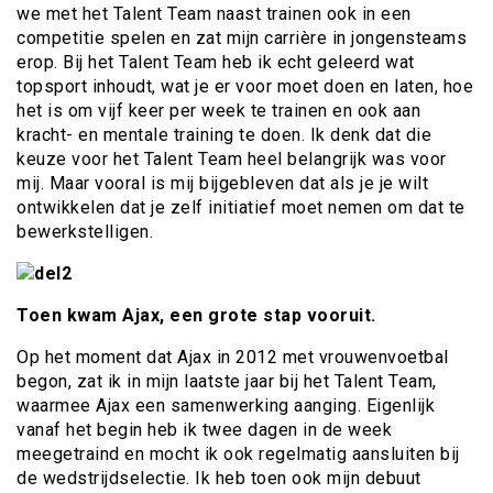
we met het Talent Team naast trainen ook in een
competitie spelen en zat mijn carrière in jongensteams
erop. Bij het Talent Team heb ik echt geleerd wat
topsport inhoudt, wat je er voor moet doen en laten, hoe
het is om vijf keer per week te trainen en ook aan
kracht- en mentale training te doen. Ik denk dat die
keuze voor het Talent Team heel belangrijk was voor
mij. Maar vooral is mij bijgebleven dat als je je wilt
ontwikkelen dat je zelf initiatief moet nemen om dat te
bewerkstelligen.
Toen kwam Ajax, een grote stap vooruit.
Op het moment dat Ajax in 2012 met vrouwenvoetbal
begon, zat ik in mijn laatste jaar bij het Talent Team,
waarmee Ajax een samenwerking aanging. Eigenlijk
vanaf het begin heb ik twee dagen in de week
meegetraind en mocht ik ook regelmatig aansluiten bij
de wedstrijdselectie. Ik heb toen ook mijn debuut