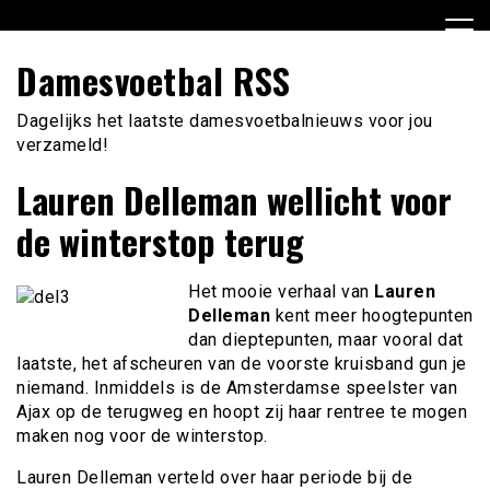
Ga
naar
de
Damesvoetbal RSS
inhoud
Dagelijks het laatste damesvoetbalnieuws voor jou
verzameld!
Lauren Delleman wellicht voor
de winterstop terug
Het mooie verhaal van
Lauren
Delleman
kent meer hoogtepunten
dan dieptepunten, maar vooral dat
laatste, het afscheuren van de voorste kruisband gun je
niemand. Inmiddels is de Amsterdamse speelster van
Ajax op de terugweg en hoopt zij haar rentree te mogen
maken nog voor de winterstop.
Lauren Delleman verteld over haar periode bij de