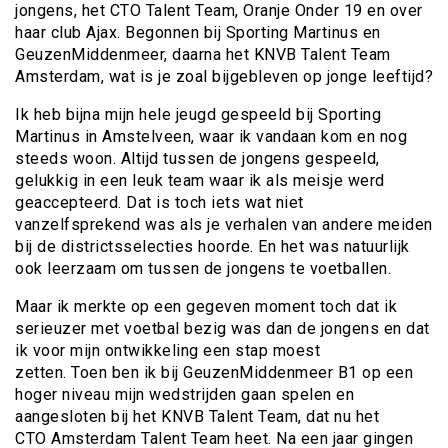
jongens, het CTO Talent Team, Oranje Onder 19 en over
haar club Ajax. Begonnen bij Sporting Martinus en
GeuzenMiddenmeer, daarna het KNVB Talent Team
Amsterdam, wat is je zoal bijgebleven op jonge leeftijd?
Ik heb bijna mijn hele jeugd gespeeld bij Sporting
Martinus in Amstelveen, waar ik vandaan kom en nog
steeds woon. Altijd tussen de jongens gespeeld,
gelukkig in een leuk team waar ik als meisje werd
geaccepteerd. Dat is toch iets wat niet
vanzelfsprekend was als je verhalen van andere meiden
bij de districtsselecties hoorde. En het was natuurlijk
ook leerzaam om tussen de jongens te voetballen.
Maar ik merkte op een gegeven moment toch dat ik
serieuzer met voetbal bezig was dan de jongens en dat
ik voor mijn ontwikkeling een stap moest
zetten. Toen ben ik bij GeuzenMiddenmeer B1 op een
hoger niveau mijn wedstrijden gaan spelen en
aangesloten bij het KNVB Talent Team, dat nu het
CTO Amsterdam Talent Team heet. Na een jaar gingen