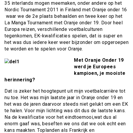
35 interlands mogen meemaken, onder andere op het
Nordic Tournament 2011 in Finland met Oranje onder 16
waar we de 2e plaats behaalden en twee keer op het
La Manga Tournament met Oranje onder 19. Door heel
Europa reizen, verschillende voetbalculturen
tegenkomen, EK-kwalificaties spelen, dat is super en
het was dus iedere keer weer bijzonder om opgeroepen
te worden en te spelen voor Oranje.
Met Oranje Onder 19
werd je Europees
kampioen, je mooiste
herinnering?
Dat is zeker het hoogtepunt uit mijn voetbalcarrière tot
nu toe. Het was mijn laatste jaar in Oranje onder 19 en
het was de jaren daarvoor steeds niet gelukt om een EK
te halen. Voor mijn lichting was dit dus de laatste kans.
Na de kwalificatie voor het eindtoernooi,wat dus al
enorm gaaf was, beseften we ons dat we ook echt een
kans maakten. Toplanden als Frankrijk en