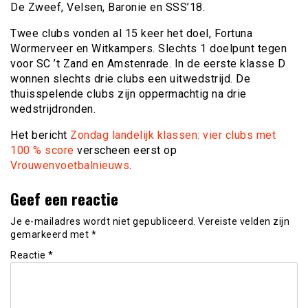
De Zweef, Velsen, Baronie en SSS’18.
Twee clubs vonden al 15 keer het doel, Fortuna
Wormerveer en Witkampers. Slechts 1 doelpunt tegen
voor SC ’t Zand en Amstenrade. In de eerste klasse D
wonnen slechts drie clubs een uitwedstrijd. De
thuisspelende clubs zijn oppermachtig na drie
wedstrijdronden.
Het bericht
Zondag landelijk klassen: vier clubs met
100 % score
verscheen eerst op
Vrouwenvoetbalnieuws
.
Geef een reactie
Je e-mailadres wordt niet gepubliceerd.
Vereiste velden zijn
gemarkeerd met
*
Reactie
*