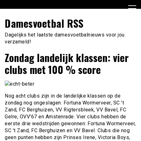
Ga
naar
de
Damesvoetbal RSS
inhoud
Dagelijks het laatste damesvoetbalnieuws voor jou
verzameld!
Zondag landelijk klassen: vier
clubs met 100 % score
Nog acht clubs zijn in de landelijke klassen op de
zondag nog ongeslagen. Fortuna Wormerveer, SC ’t
Zand, FC Berghuizen, VV Rigtersbleek, VV Bavel, FC
Gelre, OVV’67 en Amstenrade. Vier clubs hebben de
eerste drie wedstrijden gewonnen: Fortuna Wormerveer,
SC ’t Zand, FC Berghuizen en VV Bavel. Clubs die nog
geen punten hebben zijn Prinses Irene, Victoria Boys,