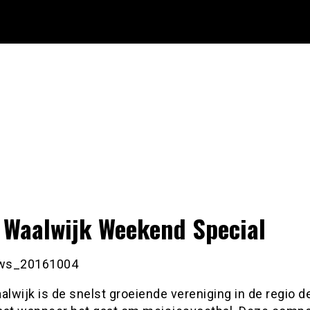
Waalwijk Weekend Special
wijk is de snelst groeiende vereniging in de regio d