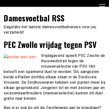
Ga
naar
de
Damesvoetbal RSS
inhoud
Dagelijks het laatste damesvoetbalnieuws voor jou
verzameld!
PEC Zwolle vrijdag tegen PSV
Vrijdagavond speelt PEC Zwolle de
thuiswedstrijd tegen de
vrouwenselectie van PSV. Het
belooft een spannend duel te worden. Dit, aangezien
beide elftallen dichtbij elkaar staan in de Eredivisie
Vrouwen. De Eindhovenaren hebben vier punten meer bij
elkaar gesprokkeld.
Jongeren tot en met zestien jaar en
seizoenkaarthouders (mannenselectie) kunnen dit duel
gratis naar binnen.
Ben jij er ook bij om de Zwollenaren aan te moedigen?