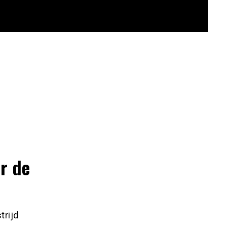
r de
trijd