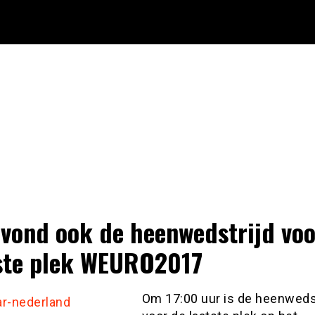
vond ook de heenwedstrijd voo
ste plek WEURO2017
Om 17:00 uur is de heenweds