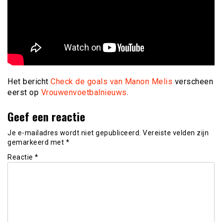
Het bericht
Check de goals van Manon Melis
verscheen
eerst op
Vrouwenvoetbalnieuws
.
Geef een reactie
Je e-mailadres wordt niet gepubliceerd.
Vereiste velden zijn
gemarkeerd met
*
Reactie
*