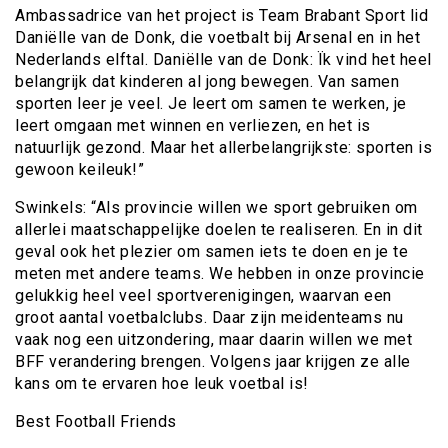
Ambassadrice van het project is Team Brabant Sport lid
Daniëlle van de Donk, die voetbalt bij Arsenal en in het
Nederlands elftal. Daniëlle van de Donk: Ïk vind het heel
belangrijk dat kinderen al jong bewegen. Van samen
sporten leer je veel. Je leert om samen te werken, je
leert omgaan met winnen en verliezen, en het is
natuurlijk gezond. Maar het allerbelangrijkste: sporten is
gewoon keileuk!”
Swinkels: “Als provincie willen we sport gebruiken om
allerlei maatschappelijke doelen te realiseren. En in dit
geval ook het plezier om samen iets te doen en je te
meten met andere teams. We hebben in onze provincie
gelukkig heel veel sportverenigingen, waarvan een
groot aantal voetbalclubs. Daar zijn meidenteams nu
vaak nog een uitzondering, maar daarin willen we met
BFF verandering brengen. Volgens jaar krijgen ze alle
kans om te ervaren hoe leuk voetbal is!
Best Football Friends