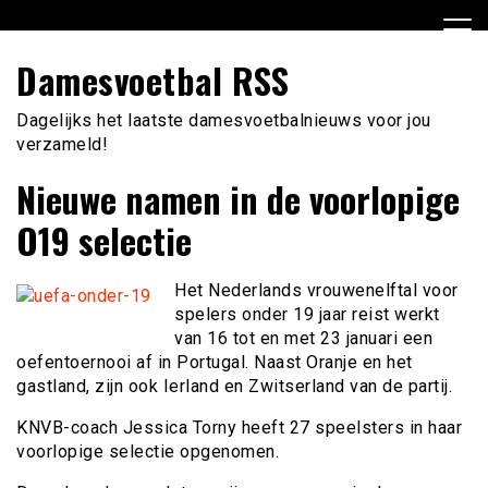
Ga
naar
de
Damesvoetbal RSS
inhoud
Dagelijks het laatste damesvoetbalnieuws voor jou
verzameld!
Nieuwe namen in de voorlopige
O19 selectie
Het Nederlands vrouwenelftal voor
spelers onder 19 jaar reist werkt
van 16 tot en met 23 januari een
oefentoernooi af in Portugal. Naast Oranje en het
gastland, zijn ook Ierland en Zwitserland van de partij.
KNVB-coach Jessica Torny heeft 27 speelsters in haar
voorlopige selectie opgenomen.