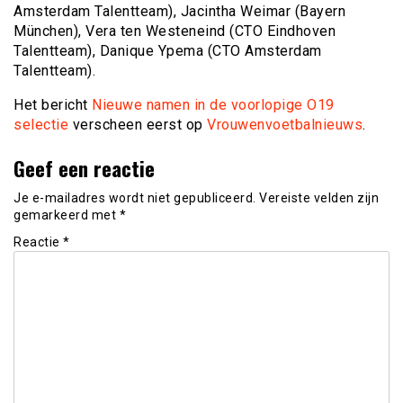
Amsterdam Talentteam), Jacintha Weimar (Bayern
München), Vera ten Westeneind (CTO Eindhoven
Talentteam), Danique Ypema (CTO Amsterdam
Talentteam).
Het bericht
Nieuwe namen in de voorlopige O19
selectie
verscheen eerst op
Vrouwenvoetbalnieuws
.
Geef een reactie
Je e-mailadres wordt niet gepubliceerd.
Vereiste velden zijn
gemarkeerd met
*
Reactie
*