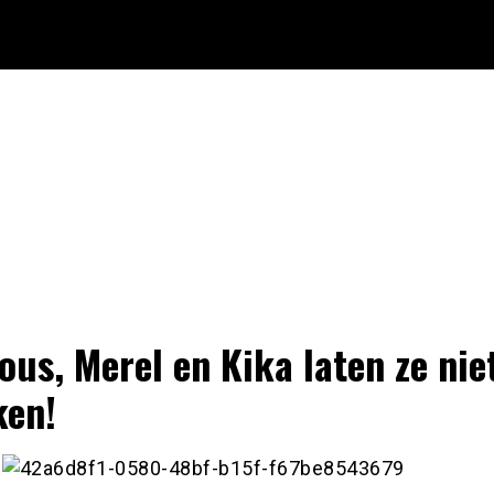
ous, Merel en Kika laten ze nie
ken!