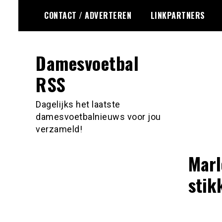
Ga
CONTACT / ADVERTEREN
LINKPARTNERS
naar
de
inhoud
Damesvoetbal
RSS
Dagelijks het laatste
damesvoetbalnieuws voor jou
verzameld!
Marl
stik