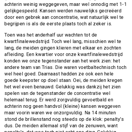
achterin weinig weggegeven, maar wel onnodig met 1-1
gelijkgespeeld. Kansen werden nauwelijks gecreëerd
door een gebrek aan concentratie, wat natuurlijk wel te
begrijpen is als de eerste plaats toch al zeker is.
Toen was het anderhalf uur wachten tot de
kwartfinalewedstrijd. Toch wel lang, misschien wel te
lang, de meiden gingen klieren met elkaar en zochten
afleiding. Een kwartier voor onze kwartfinalewedstrijd
konden we onze tegenstander aan het werk zien: het
andere team van Trias. Die waren voetbaltechnisch toch
wel heel goed. Daarnaast hadden ze ook een hele
goede keepster op doel staan. Oei, de meiden kregen
het wel even benauwd. Gelukkig was dankzij het zien
spelen van de tegenstander de concentratie wel
helemaal terug. Er werd zorgvuldig gevoetbald en
achterin nog geen handvol (kleine) kansen weggeven
maar voorin waren we onzorgvuldig. Na 14 minuten
stond de brillenstand nog steeds op de klok: penalty’s
dus. De meiden allemaal stijf van de zenuwen, want