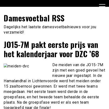
Ga
naar
de
Damesvoetbal RSS
inhoud
Dagelijks het laatste damesvoetbalnieuws voor jou
verzameld!
JO15-7M pakt eerste prijs van
het kalenderjaar voor DZC ’68
De meiden van de JO15-7M
zijn met een goed gevoel het
nieuwe jaar ingestapt. In de
Hamalandhal in Lichtenvoorde werd het meiden onder
15 zaaltoernooi gewonnen. Er werd met twee teams
meegedaan. Het eerste team werd derde in de
groepsfase, en het tweede team behaalde de eerste
plaats. Na de groepsfase werd er als een team
toegeleefd naar de finale!