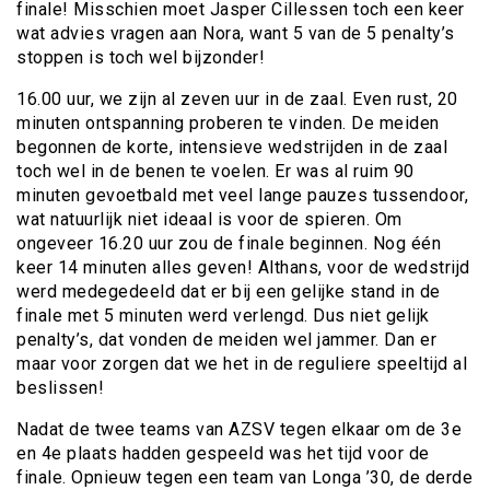
finale! Misschien moet Jasper Cillessen toch een keer
wat advies vragen aan Nora, want 5 van de 5 penalty’s
stoppen is toch wel bijzonder!
16.00 uur, we zijn al zeven uur in de zaal. Even rust, 20
minuten ontspanning proberen te vinden. De meiden
begonnen de korte, intensieve wedstrijden in de zaal
toch wel in de benen te voelen. Er was al ruim 90
minuten gevoetbald met veel lange pauzes tussendoor,
wat natuurlijk niet ideaal is voor de spieren. Om
ongeveer 16.20 uur zou de finale beginnen. Nog één
keer 14 minuten alles geven! Althans, voor de wedstrijd
werd medegedeeld dat er bij een gelijke stand in de
finale met 5 minuten werd verlengd. Dus niet gelijk
penalty’s, dat vonden de meiden wel jammer. Dan er
maar voor zorgen dat we het in de reguliere speeltijd al
beslissen!
Nadat de twee teams van AZSV tegen elkaar om de 3e
en 4e plaats hadden gespeeld was het tijd voor de
finale. Opnieuw tegen een team van Longa ’30, de derde