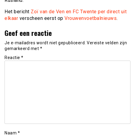
Rusland.
Het bericht
Zoï van de Ven en FC Twente per direct uit
elkaar
verscheen eerst op
Vrouwenvoetbalnieuws
.
Geef een reactie
Je e-mailadres wordt niet gepubliceerd.
Vereiste velden zijn
gemarkeerd met
*
Reactie
*
Naam
*