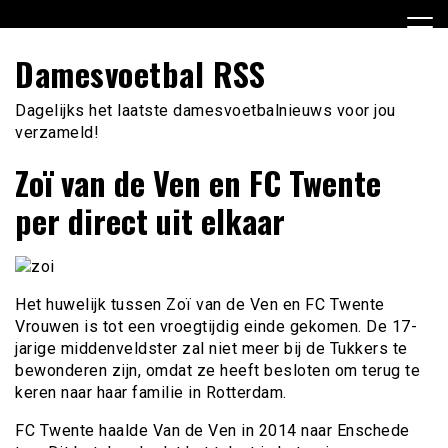
Ga
naar
de
Damesvoetbal RSS
inhoud
Dagelijks het laatste damesvoetbalnieuws voor jou
verzameld!
Zoï van de Ven en FC Twente
per direct uit elkaar
Het huwelijk tussen Zoï van de Ven en FC Twente
Vrouwen is tot een vroegtijdig einde gekomen. De 17-
jarige middenveldster zal niet meer bij de Tukkers te
bewonderen zijn, omdat ze heeft besloten om terug te
keren naar haar familie in Rotterdam.
FC Twente haalde Van de Ven in 2014 naar Enschede