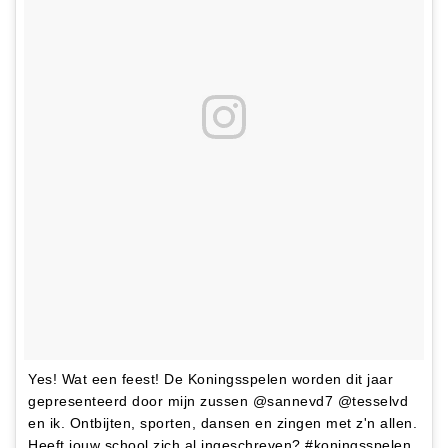
Yes! Wat een feest! De Koningsspelen worden dit jaar
gepresenteerd door mijn zussen @sannevd7 @tesselvd
en ik. Ontbijten, sporten, dansen en zingen met z'n allen.
Heeft jouw school zich al ingeschreven? #koningsspelen