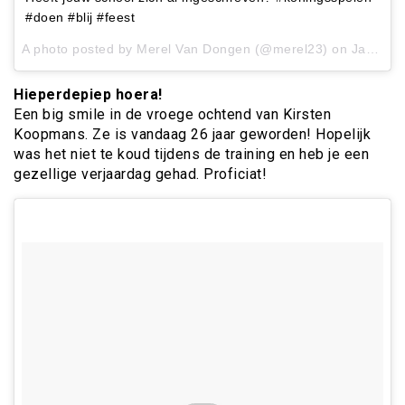
#doen #blij #feest
A photo posted by Merel Van Dongen (@merel23) on
Jan 19, 2017 at 7:27am PST
Hieperdepiep hoera!
Een big smile in de vroege ochtend van Kirsten
Koopmans. Ze is vandaag 26 jaar geworden! Hopelijk
was het niet te koud tijdens de training en heb je een
gezellige verjaardag gehad. Proficiat!