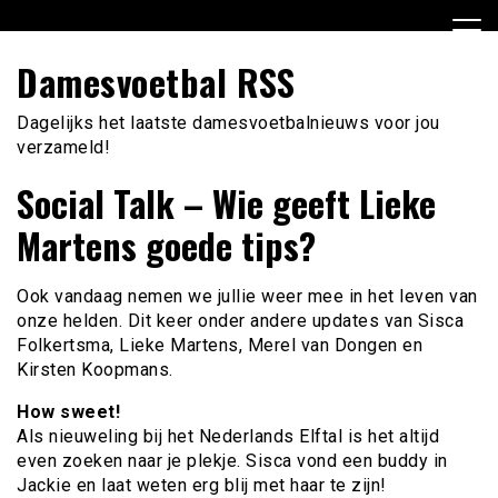
Ga
naar
de
Damesvoetbal RSS
inhoud
Dagelijks het laatste damesvoetbalnieuws voor jou
verzameld!
Social Talk – Wie geeft Lieke
Martens goede tips?
Ook vandaag nemen we jullie weer mee in het leven van
onze helden. Dit keer onder andere updates van Sisca
Folkertsma, Lieke Martens, Merel van Dongen en
Kirsten Koopmans.
How sweet!
Als nieuweling bij het Nederlands Elftal is het altijd
even zoeken naar je plekje. Sisca vond een buddy in
Jackie en laat weten erg blij met haar te zijn!