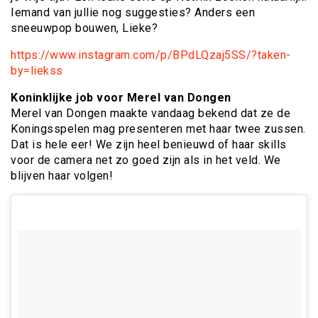
Iemand van jullie nog suggesties? Anders een
sneeuwpop bouwen, Lieke?
https://www.instagram.com/p/BPdLQzaj5SS/?taken-
by=liekss
Koninklijke job voor Merel van Dongen
Merel van Dongen maakte vandaag bekend dat ze de
Koningsspelen mag presenteren met haar twee zussen.
Dat is hele eer! We zijn heel benieuwd of haar skills
voor de camera net zo goed zijn als in het veld. We
blijven haar volgen!