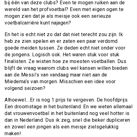
bij één van deze clubs? Even te mogen ruiken aan de
wereld van het profvoetbal? Even met eigen ogen te
mogen zien dat je als meisje ook een serieuze
voetbalcarrière kunt najagen?
En het is echt niet zo dat dat niet terecht zou zijn. Ik
heb ze zien spelen en er zaten een paar verdomd
goede meiden tussen. Ze deden echt niet onder voor
de jongens. Logisch ook. Het waren stuk voor stuk
finalisten. Ze wisten hoe ze moesten voetballen. Dus
blijft de vraag waarom clubs wel kansen willen bieden
aan de Messi’s van vandaag maar niet aan de
Miedema’s van morgen. Misschien een idee voor
volgend seizoen?
Alhoewel….Er is nog 1 prijs te vergeven. De hoofdprijs.
Een droomstage in het buitenland. En we weten allemaal
dat vrouwenvoetbal in het buitenland nog veel hotter is
dan in Nederland. Dus ik zeg, snel die beker dupliceren
en zowel een jongen als een meisje zielsgelukkig
maken!