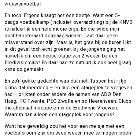
vrouwenvoetbal.
En toch. Ergens knaagt het een beetje. Want een 5-
daags voetbalkamp (inclusief overnachting) bij de KNVB
is natuurlijk een hele mooie prijs. En die wilde mijn
dochter uiteraard dolgraag winnen. Laat daar geen
misverstand over zijn. Maar ja, het gras bij de buren lijkt
in dit geval toch echt groener: bij de jongens ging het
namelijk om een heuse stage van 2 weken bij een
Eredivisie club! En daar had ze natuurlijk ook heel graag
kans op gemaakt.
En zo’n gekke gedachte was dat niet. Tussen het rijtje
clubs dat meedeed – en dus een stageplek te vergeven
had – prijkten onder andere de namen van ADO Den
Haag, FC Twente, PEC Zwolle en sc Heerenveen. Clubs
die allemaal meespelen in de Eredivisie Vrouwen.
Waarom dan alleen een stageplek voor jongens?
Want hoe geweldig zou het voor een meisje met een
voetbaldroom zijn om twee weken mee te mogen lopen