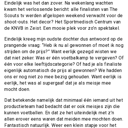
Eindelijk was het dan zover. Na wekenlang wachten
kwam het verlossende bericht: alle finalisten van The
Scouts tv werden afgelopen weekend verwacht voor de
shoot-outs. Het decor? Het Sportmedisch Centrum van
de KNVB in Zeist. Een mooie plek voor zo’n spektakel.
Eindelijk kreeg mijn oudste dochter dus antwoord op de
prangende vraag: “Heb ik nu al gewonnen of moet ik nog
strijden om de prijs?” Want eerlijk gezegd wisten we
dat niet zeker. Was er één voetbalkamp te vergeven? Of
één voor elke leeftijdscategorie? Of had je als finaliste
eigenlijk automatisch de prijs al gewonnen? We hadden
ons er nog niet zo mee bezig gehouden. Want eerlijk is
eerlijk, het was al supergaaf dat je als meisje mee
mocht doen.
Dat betekende namelijk dat minimaal één iemand uit het
productieteam had bedacht dat er ook meisjes zijn die
kunnen voetballen. En dat ze het uiteindelijk met z’n
allen erover eens waren dat meiden mee mochten doen.
Fantastisch natuurlijk. Weer een klein stapje voor het