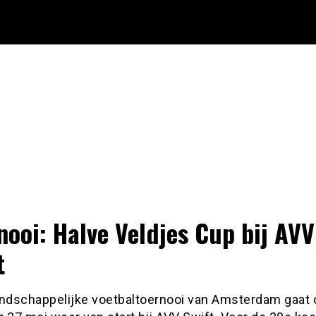
nooi: Halve Veldjes Cup bij AVV
t
endschappelijke voetbaltoernooi van Amsterdam gaat 