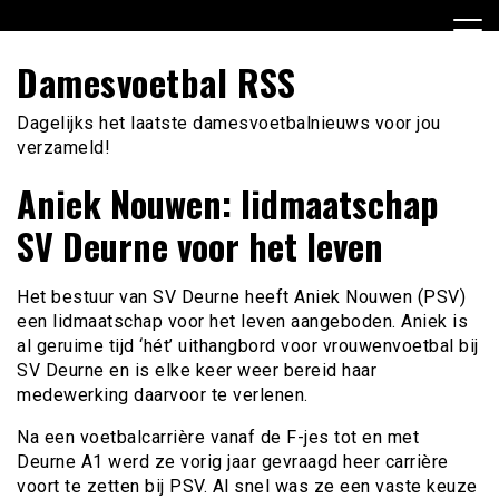
Ga
naar
de
Damesvoetbal RSS
inhoud
Dagelijks het laatste damesvoetbalnieuws voor jou
verzameld!
Aniek Nouwen: lidmaatschap
SV Deurne voor het leven
Het bestuur van SV Deurne heeft Aniek Nouwen (PSV)
een lidmaatschap voor het leven aangeboden. Aniek is
al geruime tijd ‘hét’ uithangbord voor vrouwenvoetbal bij
SV Deurne en is elke keer weer bereid haar
medewerking daarvoor te verlenen.
Na een voetbalcarrière vanaf de F-jes tot en met
Deurne A1 werd ze vorig jaar gevraagd heer carrière
voort te zetten bij PSV. Al snel was ze een vaste keuze