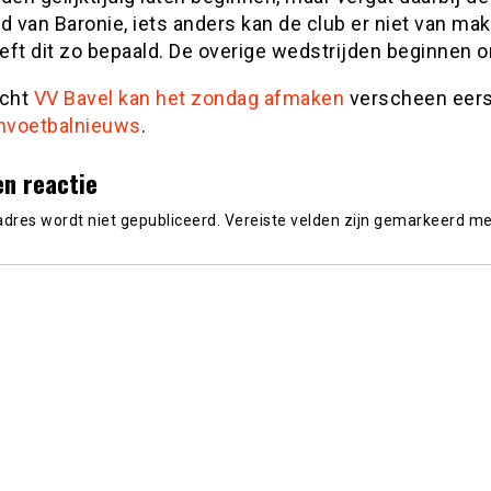
d van Baronie, iets anders kan de club er niet van ma
eft dit zo bepaald. De overige wedstrijden beginnen 
icht
VV Bavel kan het zondag afmaken
verscheen eers
nvoetbalnieuws
.
en reactie
adres wordt niet gepubliceerd.
Vereiste velden zijn gemarkeerd m