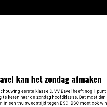
avel kan het zondag afmaken
chouwing eerste klasse D. VV Bavel heeft nog 1 punt
g te keren naar de zondag hoofdklasse. Dat moet dan
n in een thuiswedstrijd tegen BSC. BSC moet ook w