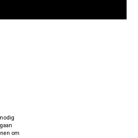
 nodig
 gaan
innen om