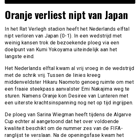
Oranje verliest nipt van Japan
In het Rat Verlegh stadion heeft het Nederlands elftal
nipt verloren van Japan (0-1). In een wedstrijd met
weinig kansen trok de bezoekende ploeg via een
doelpunt van Kumi Yokoyama uiteindelijk aan het
langste eind.
Het Nederlands elftal kwam al vrij vroeg in de wedstrijd
met de schrik vrij. Tussen de linies kreeg
middenveldster Hikaru Naomoto genoeg ruimte om met
een fraaie steekpass aanvalster Emi Nakajima weg te
sturen. Namens Oranje kon Desiree van Lunteren met
een uiterste krachtsinspanning nog net op tijd ingrijpen.
De ploeg van Sarina Wiegman heeft tijdens de Algarve
Cup echter al aangetoond dat het over voldoende
kwaliteit beschikt om de nummer zes van de FIFA-
ranglijst te verslaan. Na de openingsfase kwam het