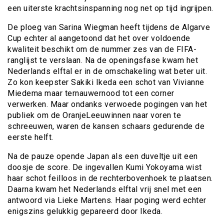
een uiterste krachtsinspanning nog net op tijd ingrijpen.
De ploeg van Sarina Wiegman heeft tijdens de Algarve
Cup echter al aangetoond dat het over voldoende
kwaliteit beschikt om de nummer zes van de FIFA-
ranglijst te verslaan. Na de openingsfase kwam het
Nederlands elftal er in de omschakeling wat beter uit.
Zo kon keepster Sakiki Ikeda een schot van Vivianne
Miedema maar ternauwernood tot een corner
verwerken. Maar ondanks verwoede pogingen van het
publiek om de OranjeLeeuwinnen naar voren te
schreeuwen, waren de kansen schaars gedurende de
eerste helft.
Na de pauze opende Japan als een duveltje uit een
doosje de score. De ingevallen Kumi Yokoyama wist
haar schot feilloos in de rechterbovenhoek te plaatsen.
Daarna kwam het Nederlands elftal vrij snel met een
antwoord via Lieke Martens. Haar poging werd echter
enigszins gelukkig gepareerd door Ikeda.