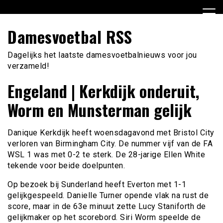
Ga
naar
de
Damesvoetbal RSS
inhoud
Dagelijks het laatste damesvoetbalnieuws voor jou
verzameld!
Engeland | Kerkdijk onderuit,
Worm en Munsterman gelijk
Danique Kerkdijk heeft woensdagavond met Bristol City
verloren van Birmingham City. De nummer vijf van de FA
WSL 1 was met 0-2 te sterk. De 28-jarige Ellen White
tekende voor beide doelpunten.
Op bezoek bij Sunderland heeft Everton met 1-1
gelijkgespeeld. Danielle Turner opende vlak na rust de
score, maar in de 63e minuut zette Lucy Staniforth de
gelijkmaker op het scorebord. Siri Worm speelde de