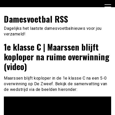
Ga
naar
de
Damesvoetbal RSS
inhoud
Dagelijks het laatste damesvoetbalnieuws voor jou
verzameld!
1e klasse C | Maarssen blijft
koploper na ruime overwinning
(video)
Maarssen blijft koploper in de 1e klasse C na een 5-0
overwinning op De Zweef. Bekijk de samenvatting van
de wedstrijd via de beelden hieronder: