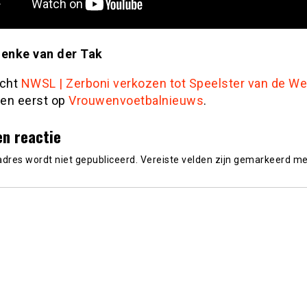
ienke van der Tak
icht
NWSL | Zerboni verkozen tot Speelster van de W
en eerst op
Vrouwenvoetbalnieuws
.
en reactie
adres wordt niet gepubliceerd.
Vereiste velden zijn gemarkeerd m