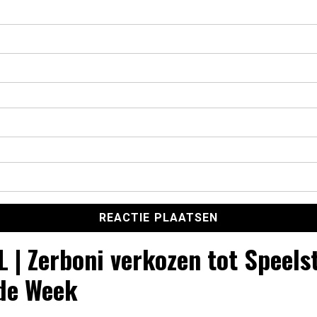
 | Zerboni verkozen tot Speels
de Week