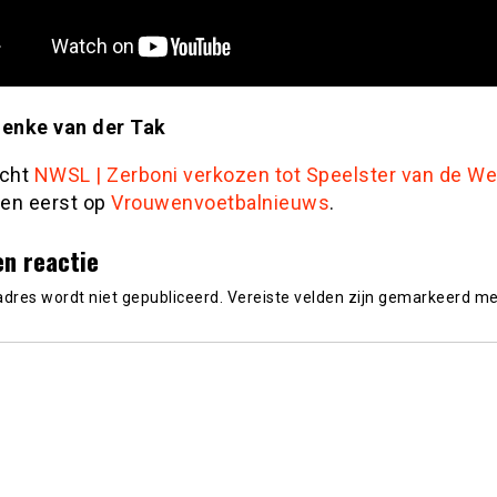
ienke van der Tak
icht
NWSL | Zerboni verkozen tot Speelster van de W
en eerst op
Vrouwenvoetbalnieuws
.
en reactie
adres wordt niet gepubliceerd.
Vereiste velden zijn gemarkeerd m