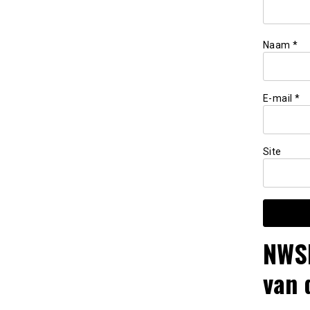
Naam
*
E-mail
*
Site
NWSL
van 