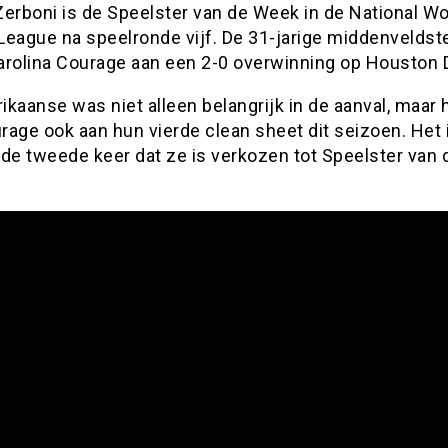
Zerboni is de Speelster van de Week in de National W
eague na speelronde vijf. De 31-jarige middenveldste
arolina Courage aan een 2-0 overwinning op Houston 
kaanse was niet alleen belangrijk in de aanval, maar 
age ook aan hun vierde clean sheet dit seizoen. Het 
 de tweede keer dat ze is verkozen tot Speelster van 