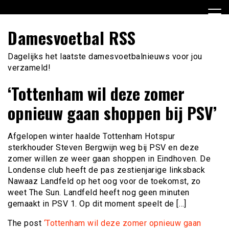
Ga
naar
de
Damesvoetbal RSS
inhoud
Dagelijks het laatste damesvoetbalnieuws voor jou
verzameld!
‘Tottenham wil deze zomer
opnieuw gaan shoppen bij PSV’
Afgelopen winter haalde Tottenham Hotspur
sterkhouder Steven Bergwijn weg bij PSV en deze
zomer willen ze weer gaan shoppen in Eindhoven. De
Londense club heeft de pas zestienjarige linksback
Nawaaz Landfeld op het oog voor de toekomst, zo
weet The Sun. Landfeld heeft nog geen minuten
gemaakt in PSV 1. Op dit moment speelt de […]
The post
‘Tottenham wil deze zomer opnieuw gaan