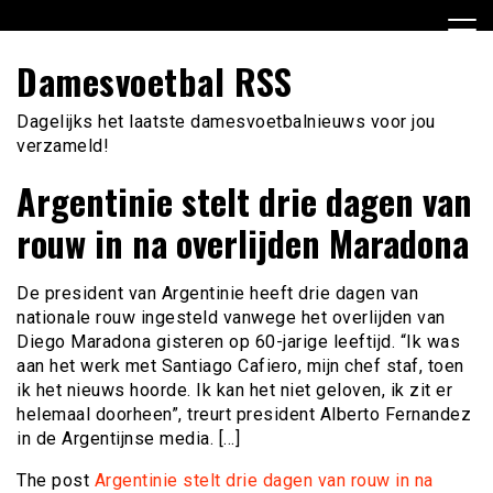
Ga
naar
de
Damesvoetbal RSS
inhoud
Dagelijks het laatste damesvoetbalnieuws voor jou
verzameld!
Argentinie stelt drie dagen van
rouw in na overlijden Maradona
De president van Argentinie heeft drie dagen van
nationale rouw ingesteld vanwege het overlijden van
Diego Maradona gisteren op 60-jarige leeftijd. “Ik was
aan het werk met Santiago Cafiero, mijn chef staf, toen
ik het nieuws hoorde. Ik kan het niet geloven, ik zit er
helemaal doorheen”, treurt president Alberto Fernandez
in de Argentijnse media. […]
The post
Argentinie stelt drie dagen van rouw in na