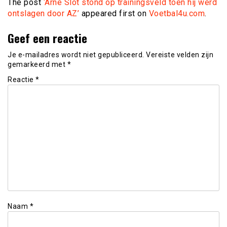
The post
‘Arne Slot stond op trainingsveld toen hij werd
ontslagen door AZ’
appeared first on
Voetbal4u.com
.
Geef een reactie
Je e-mailadres wordt niet gepubliceerd.
Vereiste velden zijn
gemarkeerd met
*
Reactie
*
Naam
*