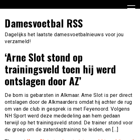
Ga
naar
de
Damesvoetbal RSS
inhoud
Dagelijks het laatste damesvoetbalnieuws voor jou
verzameld!
‘Arne Slot stond op
trainingsveld toen hij werd
ontslagen door AZ’
De bom is gebarsten in Alkmaar. Arne Slot is per direct
ontslagen door de Alkmaarders omdat hij achter de rug
om van de club in gesprek is met Feyenoord. Volgens
NH Sport werd deze mededeling aan hem gedaan
terwijl op het trainingsveld stond. De trainer stond voor
de groep om de zaterdagtraining te leiden, en […]