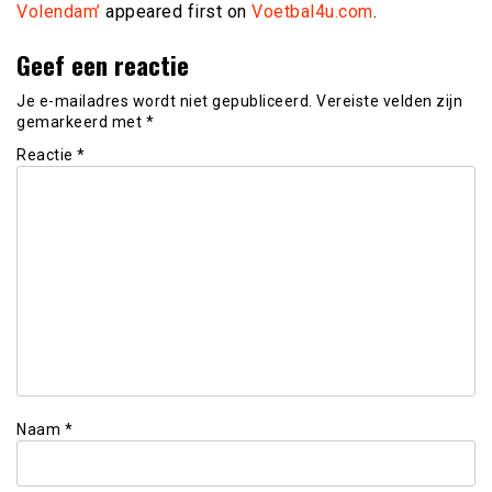
Volendam’
appeared first on
Voetbal4u.com
.
Geef een reactie
Je e-mailadres wordt niet gepubliceerd.
Vereiste velden zijn
gemarkeerd met
*
Reactie
*
Naam
*