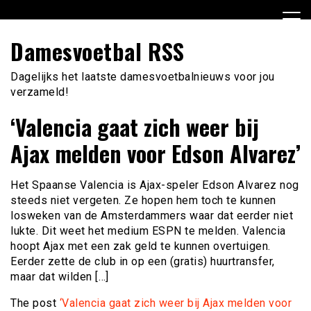
Ga
naar
de
Damesvoetbal RSS
inhoud
Dagelijks het laatste damesvoetbalnieuws voor jou
verzameld!
‘Valencia gaat zich weer bij
Ajax melden voor Edson Alvarez’
Het Spaanse Valencia is Ajax-speler Edson Alvarez nog
steeds niet vergeten. Ze hopen hem toch te kunnen
losweken van de Amsterdammers waar dat eerder niet
lukte. Dit weet het medium ESPN te melden. Valencia
hoopt Ajax met een zak geld te kunnen overtuigen.
Eerder zette de club in op een (gratis) huurtransfer,
maar dat wilden […]
The post
‘Valencia gaat zich weer bij Ajax melden voor