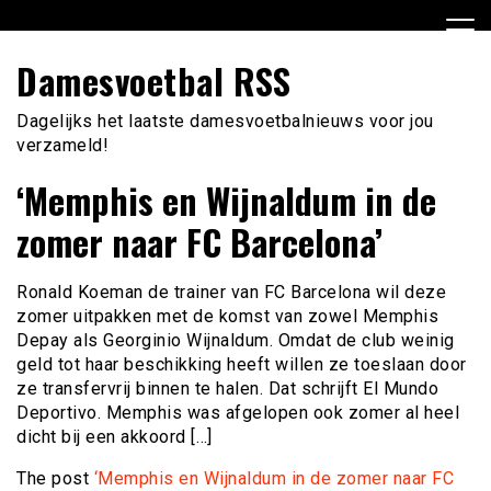
Ga
naar
de
Damesvoetbal RSS
inhoud
Dagelijks het laatste damesvoetbalnieuws voor jou
verzameld!
‘Memphis en Wijnaldum in de
zomer naar FC Barcelona’
Ronald Koeman de trainer van FC Barcelona wil deze
zomer uitpakken met de komst van zowel Memphis
Depay als Georginio Wijnaldum. Omdat de club weinig
geld tot haar beschikking heeft willen ze toeslaan door
ze transfervrij binnen te halen. Dat schrijft El Mundo
Deportivo. Memphis was afgelopen ook zomer al heel
dicht bij een akkoord […]
The post
‘Memphis en Wijnaldum in de zomer naar FC