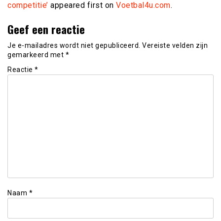
competitie’
appeared first on
Voetbal4u.com
.
Geef een reactie
Je e-mailadres wordt niet gepubliceerd.
Vereiste velden zijn
gemarkeerd met
*
Reactie
*
Naam
*