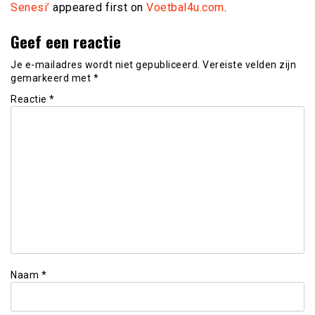
Senesi’
appeared first on
Voetbal4u.com
.
Geef een reactie
Je e-mailadres wordt niet gepubliceerd.
Vereiste velden zijn
gemarkeerd met
*
Reactie
*
Naam
*