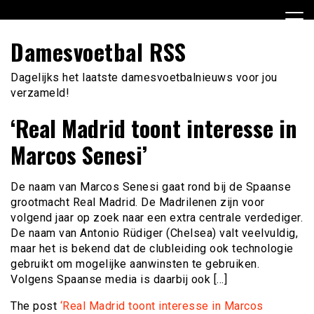
Ga
naar
de
Damesvoetbal RSS
inhoud
Dagelijks het laatste damesvoetbalnieuws voor jou
verzameld!
‘Real Madrid toont interesse in
Marcos Senesi’
De naam van Marcos Senesi gaat rond bij de Spaanse
grootmacht Real Madrid. De Madrilenen zijn voor
volgend jaar op zoek naar een extra centrale verdediger.
De naam van Antonio Rüdiger (Chelsea) valt veelvuldig,
maar het is bekend dat de clubleiding ook technologie
gebruikt om mogelijke aanwinsten te gebruiken.
Volgens Spaanse media is daarbij ook […]
The post
‘Real Madrid toont interesse in Marcos