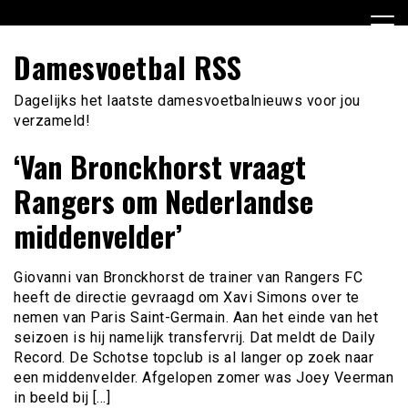
Ga
naar
de
Damesvoetbal RSS
inhoud
Dagelijks het laatste damesvoetbalnieuws voor jou
verzameld!
‘Van Bronckhorst vraagt
Rangers om Nederlandse
middenvelder’
Giovanni van Bronckhorst de trainer van Rangers FC
heeft de directie gevraagd om Xavi Simons over te
nemen van Paris Saint-Germain. Aan het einde van het
seizoen is hij namelijk transfervrij. Dat meldt de Daily
Record. De Schotse topclub is al langer op zoek naar
een middenvelder. Afgelopen zomer was Joey Veerman
in beeld bij […]