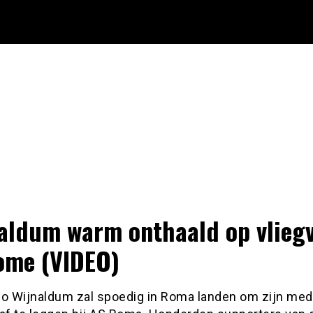
aldum warm onthaald op vlieg
ome (VIDEO)
io Wijnaldum zal spoedig in Roma landen om zijn me