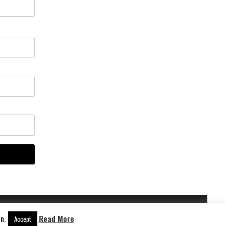
n.
Read More
Aangedreven door
WordPress
Accept