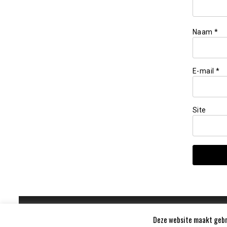
Naam
*
E-mail
*
Site
Deze website maakt gebru