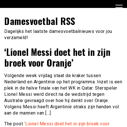
Ga
naar
de
Damesvoetbal RSS
inhoud
Dagelijks het laatste damesvoetbalnieuws voor jou
verzameld!
‘Lionel Messi doet het in zijn
broek voor Oranje’
Volgende week vrijdag staat de kraker tussen
Nederland en Argentinie op het programma. Inzet is een
plek in de halve finale van het WK in Qatar. Sterspeler
Lionel Messi werd direct na de wedstrijd tegen
Australie gevraagd over hoe hij denkt over Oranje.
Volgens Messi heeft Argentinië straks zijn handen vol
aan de mannen van […]
The post
‘Lionel Messi doet het in zijn broek voor