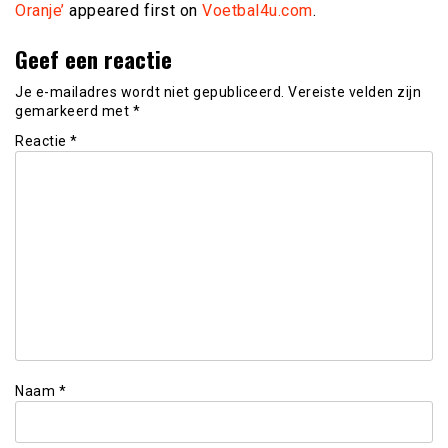
Oranje’
appeared first on
Voetbal4u.com
.
Geef een reactie
Je e-mailadres wordt niet gepubliceerd.
Vereiste velden zijn
gemarkeerd met
*
Reactie
*
Naam
*