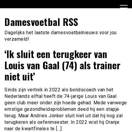
Ga
naar
de
Damesvoetbal RSS
inhoud
Dagelijks het laatste damesvoetbalnieuws voor jou
verzameld!
‘Ik sluit een terugkeer van
Louis van Gaal (74) als trainer
niet uit’
Sinds zijn vertrek in 2022 als bondscoach van het
Nederlands elftal heeft de 74-jarige Louis van Gaal
geen club meer onder zijn hoede gehad. Mede vanwege
ernstige gezondheidsproblemen deed hij een stapje
terug. Maar Andries Jonker sluit niet uit dat hij nog zal
terugkeren als oefenmeester. In 2022 wist hij Oranje
naar de kwartfinales te […]