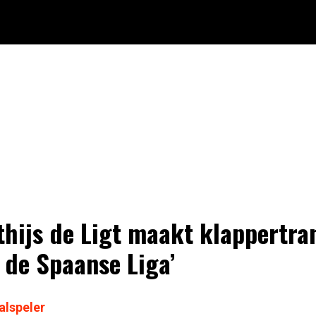
thijs de Ligt maakt klappertra
 de Spaanse Liga’