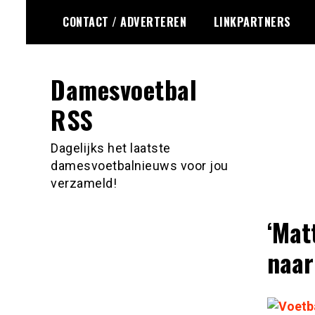
Ga
CONTACT / ADVERTEREN
LINKPARTNERS
naar
de
inhoud
Damesvoetbal
RSS
Dagelijks het laatste
damesvoetbalnieuws voor jou
verzameld!
‘Mat
naar