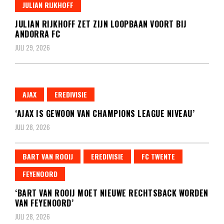
JULIAN RIJKHOFF
JULIAN RIJKHOFF ZET ZIJN LOOPBAAN VOORT BIJ
ANDORRA FC
JULI 29, 2026
AJAX
EREDIVISIE
‘AJAX IS GEWOON VAN CHAMPIONS LEAGUE NIVEAU’
JULI 28, 2026
BART VAN ROOIJ
EREDIVISIE
FC TWENTE
FEYENOORD
‘BART VAN ROOIJ MOET NIEUWE RECHTSBACK WORDEN
VAN FEYENOORD’
JULI 28, 2026