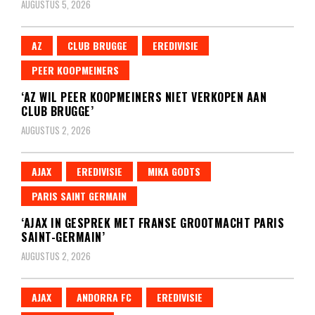
AUGUSTUS 5, 2026
AZ
CLUB BRUGGE
EREDIVISIE
PEER KOOPMEINERS
‘AZ WIL PEER KOOPMEINERS NIET VERKOPEN AAN
CLUB BRUGGE’
AUGUSTUS 2, 2026
AJAX
EREDIVISIE
MIKA GODTS
PARIS SAINT GERMAIN
‘AJAX IN GESPREK MET FRANSE GROOTMACHT PARIS
SAINT-GERMAIN’
AUGUSTUS 2, 2026
AJAX
ANDORRA FC
EREDIVISIE