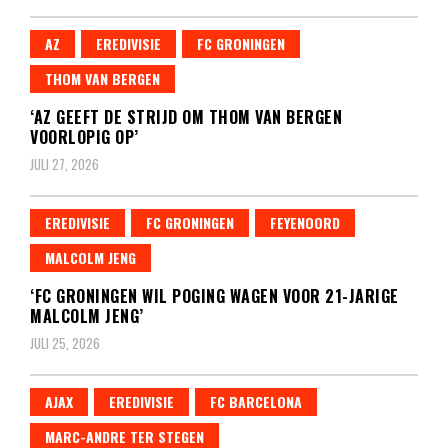
AZ
EREDIVISIE
FC GRONINGEN
THOM VAN BERGEN
‘AZ GEEFT DE STRIJD OM THOM VAN BERGEN
VOORLOPIG OP’
JULI 27, 2026
EREDIVISIE
FC GRONINGEN
FEYENOORD
MALCOLM JENG
‘FC GRONINGEN WIL POGING WAGEN VOOR 21-JARIGE
MALCOLM JENG’
JULI 25, 2026
AJAX
EREDIVISIE
FC BARCELONA
MARC-ANDRE TER STEGEN