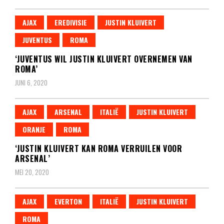
AJAX
EREDIVISIE
JUSTIN KLUIVERT
JUVENTUS
ROMA
‘JUVENTUS WIL JUSTIN KLUIVERT OVERNEMEN VAN
ROMA’
JUNI 6, 2020
AJAX
ARSENAL
ITALIË
JUSTIN KLUIVERT
ORANJE
ROMA
‘JUSTIN KLUIVERT KAN ROMA VERRUILEN VOOR
ARSENAL’
MEI 20, 2020
AJAX
EVERTON
ITALIË
JUSTIN KLUIVERT
ROMA