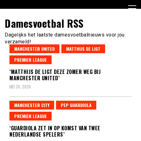
Ga
naar
de
Damesvoetbal RSS
inhoud
Dagelijks het laatste damesvoetbalnieuws voor jou
verzameld!
MANCHESTER UNITED
MATTHIJS DE LIGT
PREMIER LEAGUE
‘MATTHIJS DE LIGT DEZE ZOMER WEG BIJ
MANCHESTER UNITED’
MEI 26, 2026
MANCHESTER CITY
PEP GUARDIOLA
PREMIER LEAGUE
‘GUARDIOLA ZET IN OP KOMST VAN TWEE
NEDERLANDSE SPELERS’