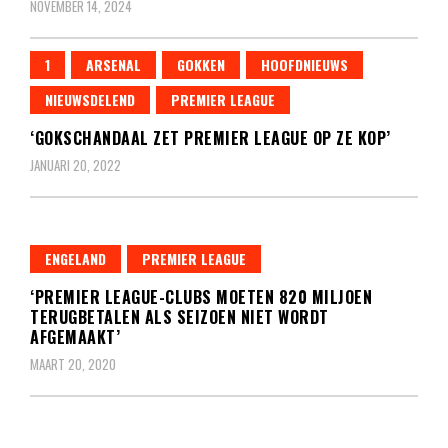
NOVEMBER 14, 2024
1
ARSENAL
GOKKEN
HOOFDNIEUWS
NIEUWSDELEND
PREMIER LEAGUE
‘GOKSCHANDAAL ZET PREMIER LEAGUE OP ZE KOP’
JANUARI 20, 2022
ENGELAND
PREMIER LEAGUE
‘PREMIER LEAGUE-CLUBS MOETEN 820 MILJOEN
TERUGBETALEN ALS SEIZOEN NIET WORDT
AFGEMAAKT’
MAART 20, 2020