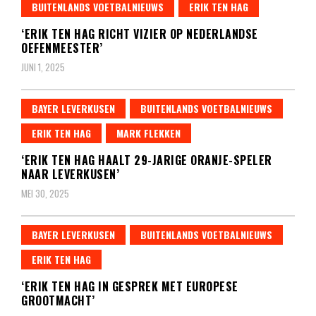
BUITENLANDS VOETBALNIEUWS
ERIK TEN HAG
‘ERIK TEN HAG RICHT VIZIER OP NEDERLANDSE
OEFENMEESTER’
JUNI 1, 2025
BAYER LEVERKUSEN
BUITENLANDS VOETBALNIEUWS
ERIK TEN HAG
MARK FLEKKEN
‘ERIK TEN HAG HAALT 29-JARIGE ORANJE-SPELER
NAAR LEVERKUSEN’
MEI 30, 2025
BAYER LEVERKUSEN
BUITENLANDS VOETBALNIEUWS
ERIK TEN HAG
‘ERIK TEN HAG IN GESPREK MET EUROPESE
GROOTMACHT’