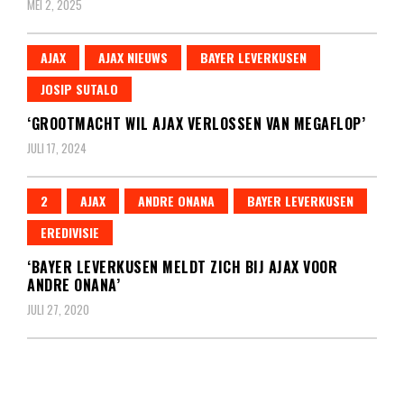
MEI 2, 2025
AJAX
AJAX NIEUWS
BAYER LEVERKUSEN
JOSIP SUTALO
‘GROOTMACHT WIL AJAX VERLOSSEN VAN MEGAFLOP’
JULI 17, 2024
2
AJAX
ANDRE ONANA
BAYER LEVERKUSEN
EREDIVISIE
‘BAYER LEVERKUSEN MELDT ZICH BIJ AJAX VOOR
ANDRE ONANA’
JULI 27, 2020