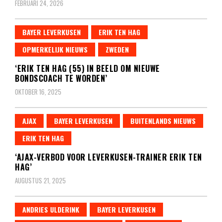
FEBRUARI 24, 2026
BAYER LEVERKUSEN
ERIK TEN HAG
OPMERKELIJK NIEUWS
ZWEDEN
‘ERIK TEN HAG (55) IN BEELD OM NIEUWE
BONDSCOACH TE WORDEN’
OKTOBER 16, 2025
AJAX
BAYER LEVERKUSEN
BUITENLANDS NIEUWS
ERIK TEN HAG
‘AJAX-VERBOD VOOR LEVERKUSEN-TRAINER ERIK TEN
HAG’
AUGUSTUS 21, 2025
ANDRIES ULDERINK
BAYER LEVERKUSEN