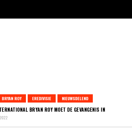
BRYAN ROY
EREDIVISIE
NIEUWSDELEND
TERNATIONAL BRYAN ROY MOET DE GEVANGENIS IN
 2022